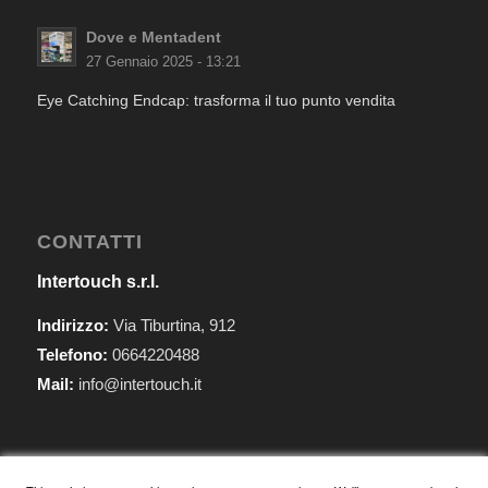
Dove e Mentadent
27 Gennaio 2025 - 13:21
Eye Catching Endcap: trasforma il tuo punto vendita
CONTATTI
Intertouch s.r.l.
Indirizzo:
Via Tiburtina, 912
Telefono:
0664220488
Mail:
info@intertouch.it