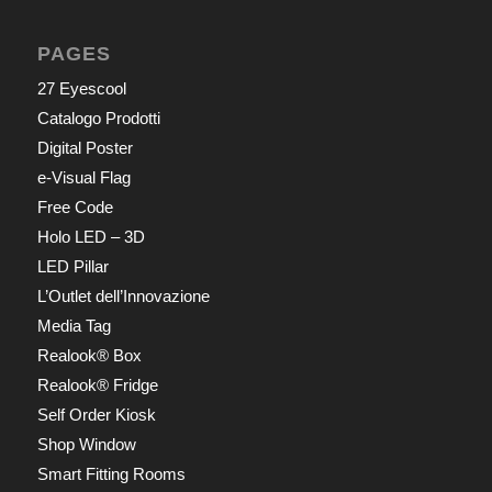
PAGES
27 Eyescool
Catalogo Prodotti
Digital Poster
e-Visual Flag
Free Code
Holo LED – 3D
LED Pillar
L’Outlet dell’Innovazione
Media Tag
Realook® Box
Realook® Fridge
Self Order Kiosk
Shop Window
Smart Fitting Rooms