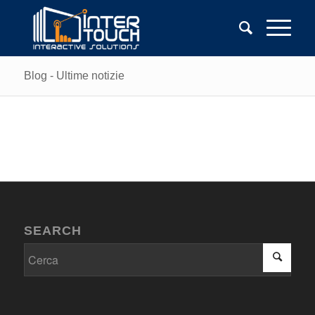
Blog - Ultime notizie
SEARCH