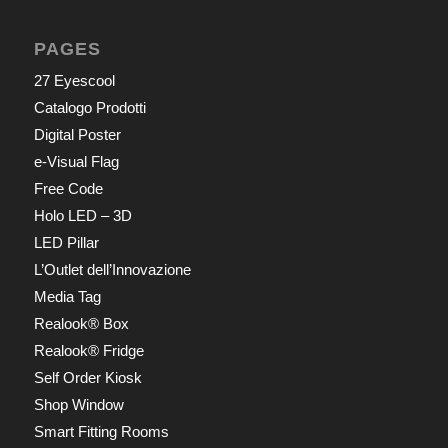
PAGES
27 Eyescool
Catalogo Prodotti
Digital Poster
e-Visual Flag
Free Code
Holo LED – 3D
LED Pillar
L’Outlet dell’Innovazione
Media Tag
Realook® Box
Realook® Fridge
Self Order Kiosk
Shop Window
Smart Fitting Rooms