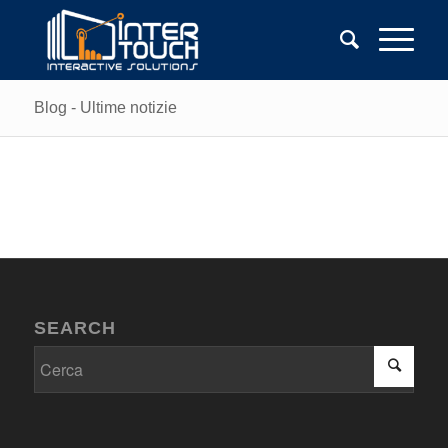
Blog - Ultime notizie
SEARCH