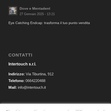
Dove e Mentadent
27 Gennaio 2025 - 13:21
Eye Catching Endcap: trasforma il tuo punto vendita
CONTATTI
Intertouch s.r.l.
Indirizzo:
Via Tiburtina, 912
Telefono:
0664220488
Mail:
info@intertouch.it