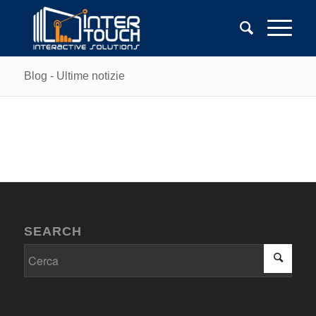
Blog - Ultime notizie
SEARCH