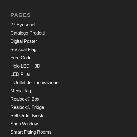
PAGES
27 Eyescool
Catalogo Prodotti
Digital Poster
e-Visual Flag
Free Code
Holo LED – 3D
LED Pillar
L’Outlet dell’Innovazione
Media Tag
Realook® Box
Realook® Fridge
Self Order Kiosk
Shop Window
Smart Fitting Rooms