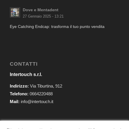
Dove e Mentadent
27 Gennaio 2025 - 13:21
Eye Catching Endcap: trasforma il tuo punto vendita
CONTATTI
Intertouch s.r.l.
Indirizzo:
Via Tiburtina, 912
Telefono:
0664220488
Mail:
info@intertouch.it