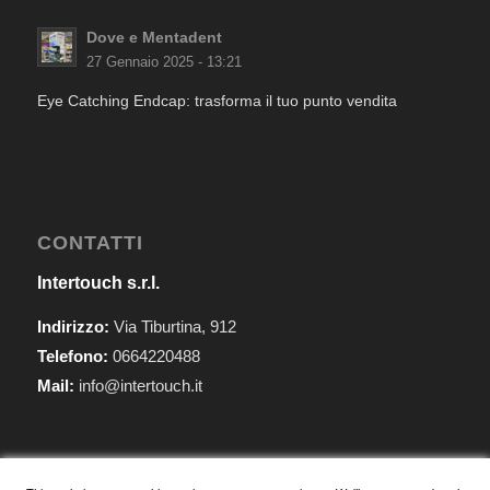
Dove e Mentadent
27 Gennaio 2025 - 13:21
Eye Catching Endcap: trasforma il tuo punto vendita
CONTATTI
Intertouch s.r.l.
Indirizzo:
Via Tiburtina, 912
Telefono:
0664220488
Mail:
info@intertouch.it