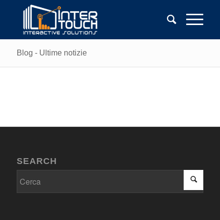
Blog - Ultime notizie
SEARCH