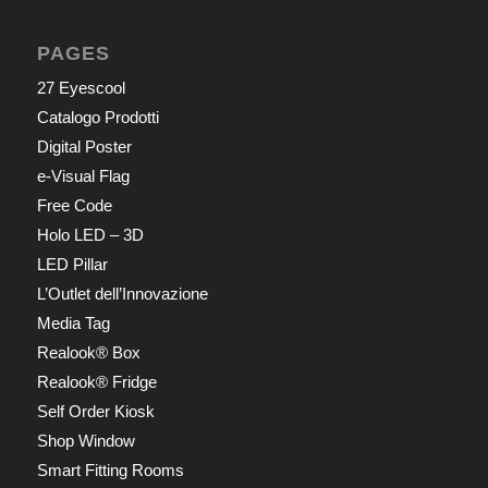
PAGES
27 Eyescool
Catalogo Prodotti
Digital Poster
e-Visual Flag
Free Code
Holo LED – 3D
LED Pillar
L’Outlet dell’Innovazione
Media Tag
Realook® Box
Realook® Fridge
Self Order Kiosk
Shop Window
Smart Fitting Rooms