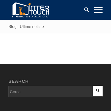
Blog - Ultime notizie
SEARCH