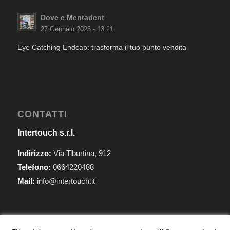
Dove e Mentadent
27 Gennaio 2025 - 13:21
Eye Catching Endcap: trasforma il tuo punto vendita
CONTATTI
Intertouch s.r.l.
Indirizzo:
Via Tiburtina, 912
Telefono:
0664220488
Mail:
info@intertouch.it