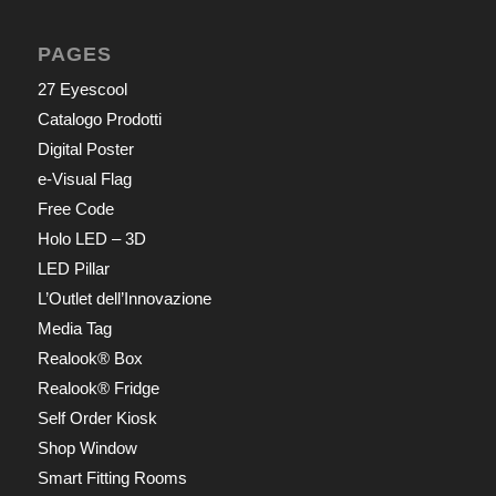
PAGES
27 Eyescool
Catalogo Prodotti
Digital Poster
e-Visual Flag
Free Code
Holo LED – 3D
LED Pillar
L’Outlet dell’Innovazione
Media Tag
Realook® Box
Realook® Fridge
Self Order Kiosk
Shop Window
Smart Fitting Rooms