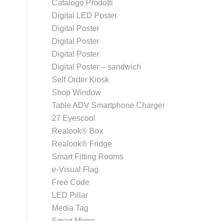
Catalogo Prodotti
Digital LED Poster
Digital Poster
Digital Poster
Digital Poster
Digital Poster – sandwich
Self Order Kiosk
Shop Window
Table ADV Smartphone Charger
27 Eyescool
Realook® Box
Realook® Fridge
Smart Fitting Rooms
e-Visual Flag
Free Code
LED Pillar
Media Tag
Smart Mirror