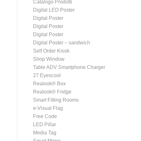
Catalogo Prodotti
Digital LED Poster
Digital Poster
Digital Poster
Digital Poster
Digital Poster – sandwich
Self Order Kiosk
Shop Window
Table ADV Smartphone Charger
27 Eyescool
Realook® Box
Realook® Fridge
Smart Fitting Rooms
e-Visual Flag
Free Code
LED Pillar
Media Tag
Smart Mirror