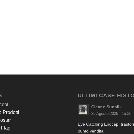
S
ULTIMI CASE HIST
cool
Clear e Sunsilk
 Prodotti
29 Agosto 2025 - 15:36
Poster
Eye Catching Endcap: trasform
 Flag
punto vendita