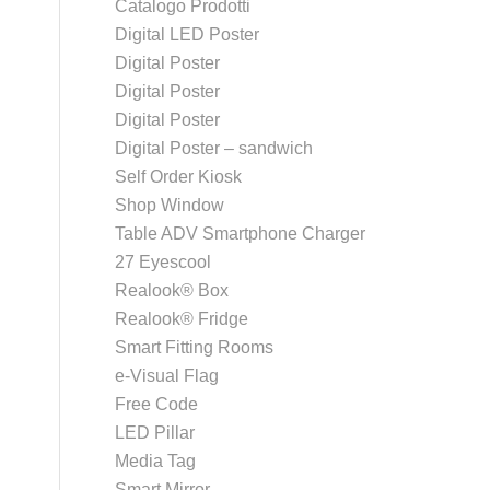
Catalogo Prodotti
Digital LED Poster
Digital Poster
Digital Poster
Digital Poster
Digital Poster – sandwich
Self Order Kiosk
Shop Window
Table ADV Smartphone Charger
27 Eyescool
Realook® Box
Realook® Fridge
Smart Fitting Rooms
e-Visual Flag
Free Code
LED Pillar
Media Tag
Smart Mirror