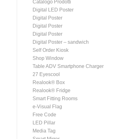
Catalogo Prodotti
Digital LED Poster
Digital Poster
Digital Poster
Digital Poster
Digital Poster – sandwich
Self Order Kiosk
Shop Window
Table ADV Smartphone Charger
27 Eyescool
Realook® Box
Realook® Fridge
Smart Fitting Rooms
e-Visual Flag
Free Code
LED Pillar
Media Tag
Smart Mirror