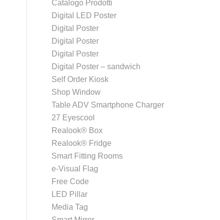
Catalogo Prodotti
Digital LED Poster
Digital Poster
Digital Poster
Digital Poster
Digital Poster – sandwich
Self Order Kiosk
Shop Window
Table ADV Smartphone Charger
27 Eyescool
Realook® Box
Realook® Fridge
Smart Fitting Rooms
e-Visual Flag
Free Code
LED Pillar
Media Tag
Smart Mirror