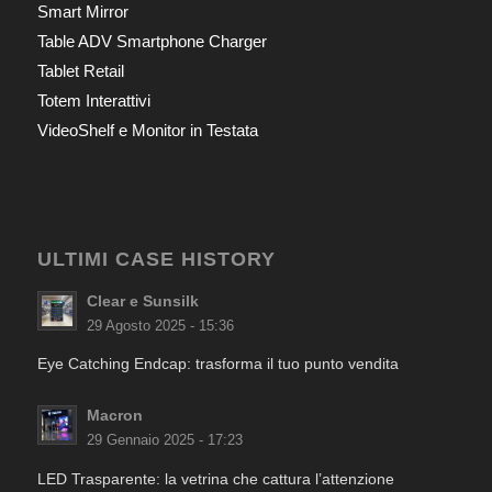
Smart Mirror
Table ADV Smartphone Charger
Tablet Retail
Totem Interattivi
VideoShelf e Monitor in Testata
ULTIMI CASE HISTORY
Clear e Sunsilk
29 Agosto 2025 - 15:36
Eye Catching Endcap: trasforma il tuo punto vendita
Macron
29 Gennaio 2025 - 17:23
LED Trasparente: la vetrina che cattura l’attenzione