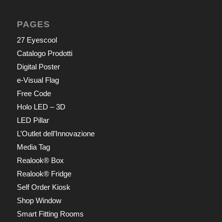
PAGES
27 Eyescool
Catalogo Prodotti
Digital Poster
e-Visual Flag
Free Code
Holo LED – 3D
LED Pillar
L’Outlet dell’Innovazione
Media Tag
Realook® Box
Realook® Fridge
Self Order Kiosk
Shop Window
Smart Fitting Rooms