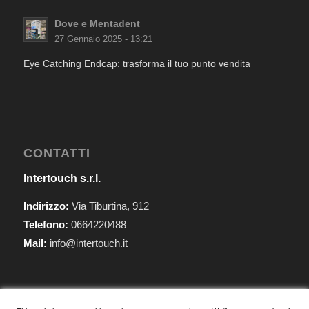
Dove e Mentadent
27 Gennaio 2025 - 13:21
Eye Catching Endcap: trasforma il tuo punto vendita
CONTATTI
Intertouch s.r.l.
Indirizzo:
Via Tiburtina, 912
Telefono:
0664220488
Mail:
info@intertouch.it