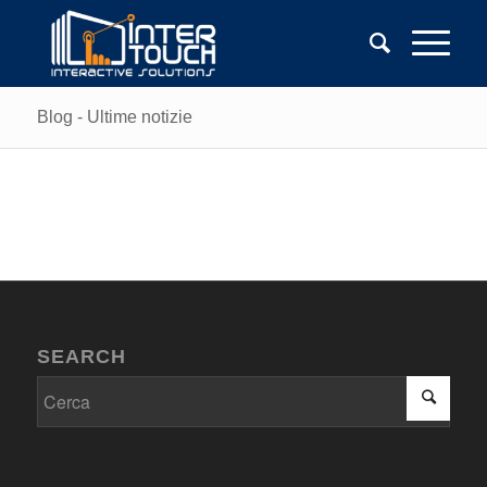
Blog - Ultime notizie
SEARCH