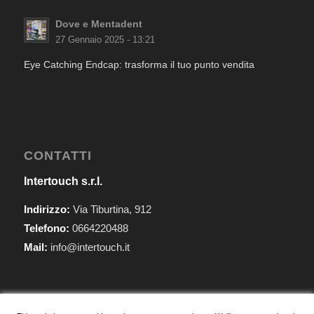
Dove e Mentadent
27 Gennaio 2025 - 13:21
Eye Catching Endcap: trasforma il tuo punto vendita
CONTATTI
Intertouch s.r.l.
Indirizzo:
Via Tiburtina, 912
Telefono:
0664220488
Mail:
info@intertouch.it