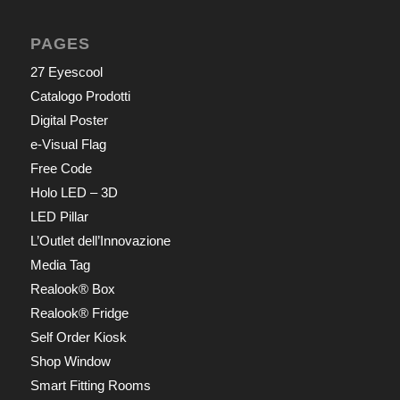
PAGES
27 Eyescool
Catalogo Prodotti
Digital Poster
e-Visual Flag
Free Code
Holo LED – 3D
LED Pillar
L’Outlet dell’Innovazione
Media Tag
Realook® Box
Realook® Fridge
Self Order Kiosk
Shop Window
Smart Fitting Rooms