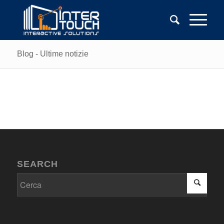
Blog - Ultime notizie
SEARCH