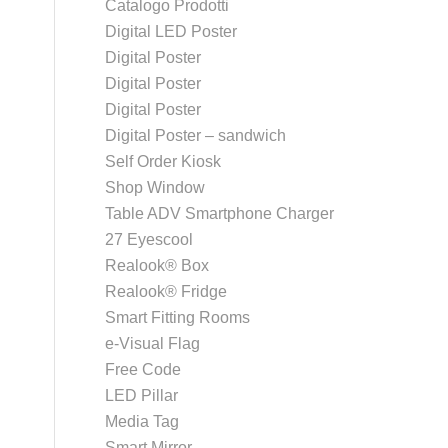
Catalogo Prodotti
Digital LED Poster
Digital Poster
Digital Poster
Digital Poster
Digital Poster – sandwich
Self Order Kiosk
Shop Window
Table ADV Smartphone Charger
27 Eyescool
Realook® Box
Realook® Fridge
Smart Fitting Rooms
e-Visual Flag
Free Code
LED Pillar
Media Tag
Smart Mirror