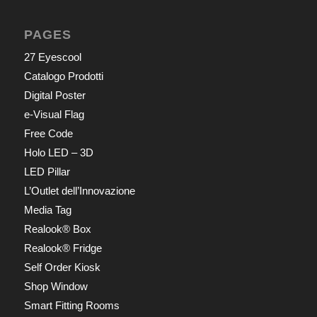
PAGES
27 Eyescool
Catalogo Prodotti
Digital Poster
e-Visual Flag
Free Code
Holo LED – 3D
LED Pillar
L’Outlet dell’Innovazione
Media Tag
Realook® Box
Realook® Fridge
Self Order Kiosk
Shop Window
Smart Fitting Rooms