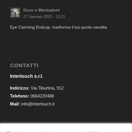
Dove e Mentadent
27 Gennaio 2025 - 13:21
Eye Catching Endcap: trasforma il tuo punto vendita
CONTATTI
Intertouch s.r.l.
Indirizzo:
Via Tiburtina, 912
Telefono:
0664220488
Mail:
info@intertouch.it