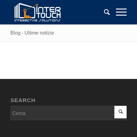
Blog - Ultime notizie
SEARCH