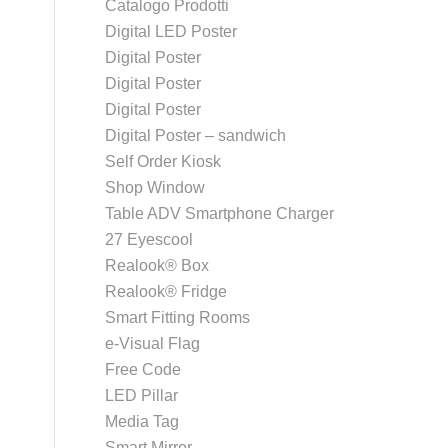
Catalogo Prodotti
Digital LED Poster
Digital Poster
Digital Poster
Digital Poster
Digital Poster – sandwich
Self Order Kiosk
Shop Window
Table ADV Smartphone Charger
27 Eyescool
Realook® Box
Realook® Fridge
Smart Fitting Rooms
e-Visual Flag
Free Code
LED Pillar
Media Tag
Smart Mirror