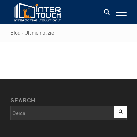
Blog - Ultime notizie
SEARCH