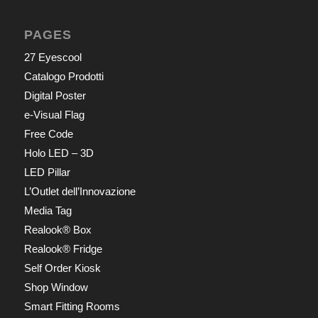
PAGES
27 Eyescool
Catalogo Prodotti
Digital Poster
e-Visual Flag
Free Code
Holo LED – 3D
LED Pillar
L’Outlet dell’Innovazione
Media Tag
Realook® Box
Realook® Fridge
Self Order Kiosk
Shop Window
Smart Fitting Rooms