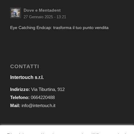
Dove e Mentadent
27 Gennaio 2025 - 13:21
Eye Catching Endcap: trasforma il tuo punto vendita
CONTATTI
Intertouch s.r.l.
Indirizzo:
Via Tiburtina, 912
Telefono:
0664220488
Mail:
info@intertouch.it