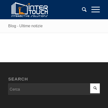
Blog - Ultime notizie
SEARCH