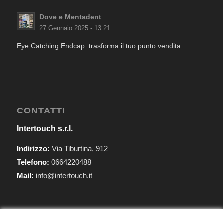
Dove e Mentadent
27 Gennaio 2025 - 13:21
Eye Catching Endcap: trasforma il tuo punto vendita
CONTATTI
Intertouch s.r.l.
Indirizzo:
Via Tiburtina, 912
Telefono:
0664220488
Mail:
info@intertouch.it