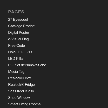
PAGES
27 Eyescool
Catalogo Prodotti
Digital Poster
e-Visual Flag
Free Code
Holo LED – 3D
LED Pillar
L’Outlet dell’Innovazione
Media Tag
Realook® Box
Realook® Fridge
Self Order Kiosk
Shop Window
Smart Fitting Rooms