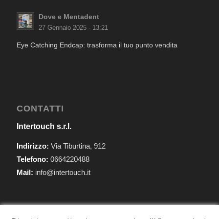
Dove e Mentadent
27 Gennaio 2025 - 13:21
Eye Catching Endcap: trasforma il tuo punto vendita
CONTATTI
Intertouch s.r.l.
Indirizzo:
Via Tiburtina, 912
Telefono:
0664220488
Mail:
info@intertouch.it