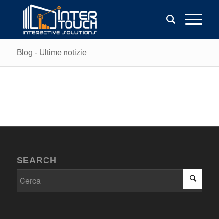
Blog - Ultime notizie
SEARCH