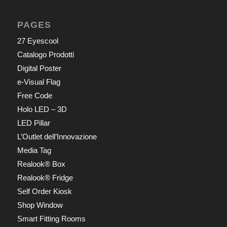
PAGES
27 Eyescool
Catalogo Prodotti
Digital Poster
e-Visual Flag
Free Code
Holo LED – 3D
LED Pillar
L’Outlet dell’Innovazione
Media Tag
Realook® Box
Realook® Fridge
Self Order Kiosk
Shop Window
Smart Fitting Rooms