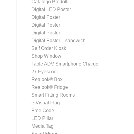
Catalogo Prodotti
Digital LED Poster
Digital Poster
Digital Poster
Digital Poster
Digital Poster – sandwich
Self Order Kiosk
Shop Window
Table ADV Smartphone Charger
27 Eyescool
Realook® Box
Realook® Fridge
Smart Fitting Rooms
e-Visual Flag
Free Code
LED Pillar
Media Tag
Smart Mirror