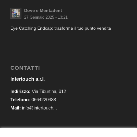
Dove e Mentadent
27 Gennaio 2025 - 13:21
Eye Catching Endcap: trasforma il tuo punto vendita
CONTATTI
Intertouch s.r.l.
Indirizzo:
Via Tiburtina, 912
Telefono:
0664220488
Mail:
info@intertouch.it