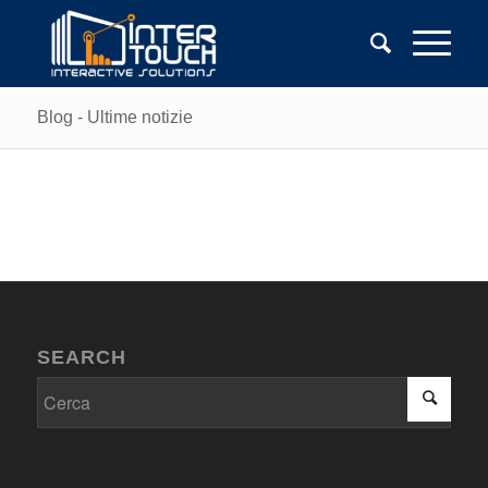
Blog - Ultime notizie
SEARCH