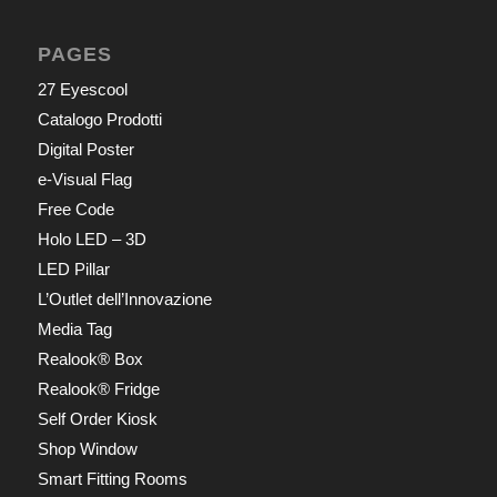
PAGES
27 Eyescool
Catalogo Prodotti
Digital Poster
e-Visual Flag
Free Code
Holo LED – 3D
LED Pillar
L’Outlet dell’Innovazione
Media Tag
Realook® Box
Realook® Fridge
Self Order Kiosk
Shop Window
Smart Fitting Rooms