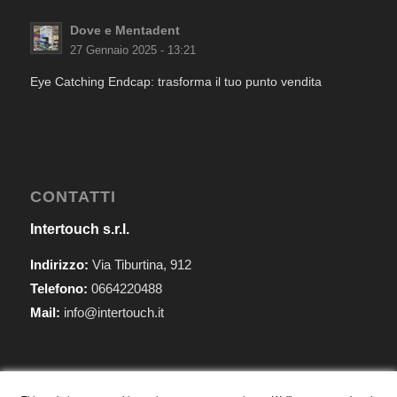
Dove e Mentadent
27 Gennaio 2025 - 13:21
Eye Catching Endcap: trasforma il tuo punto vendita
CONTATTI
Intertouch s.r.l.
Indirizzo:
Via Tiburtina, 912
Telefono:
0664220488
Mail:
info@intertouch.it