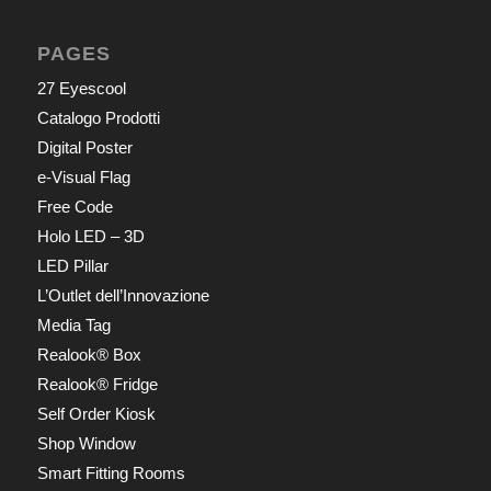
PAGES
27 Eyescool
Catalogo Prodotti
Digital Poster
e-Visual Flag
Free Code
Holo LED – 3D
LED Pillar
L’Outlet dell’Innovazione
Media Tag
Realook® Box
Realook® Fridge
Self Order Kiosk
Shop Window
Smart Fitting Rooms