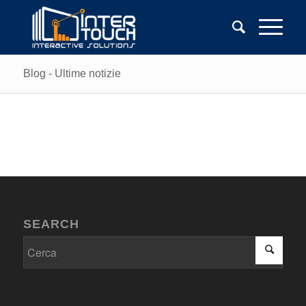
Blog - Ultime notizie
SEARCH