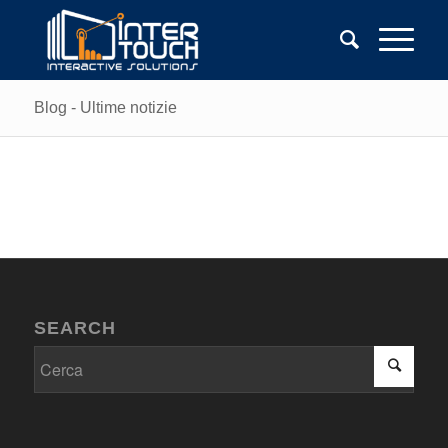
Blog - Ultime notizie
SEARCH