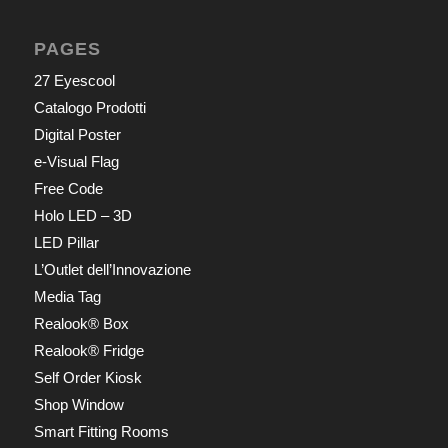
PAGES
27 Eyescool
Catalogo Prodotti
Digital Poster
e-Visual Flag
Free Code
Holo LED – 3D
LED Pillar
L’Outlet dell’Innovazione
Media Tag
Realook® Box
Realook® Fridge
Self Order Kiosk
Shop Window
Smart Fitting Rooms