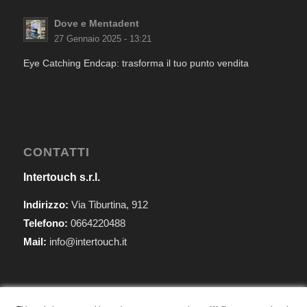
Dove e Mentadent
27 Gennaio 2025 - 13:21
Eye Catching Endcap: trasforma il tuo punto vendita
CONTATTI
Intertouch s.r.l.
Indirizzo:
Via Tiburtina, 912
Telefono:
0664220488
Mail:
info@intertouch.it