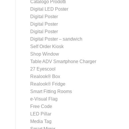
Catalogo Prodotti
Digital LED Poster
Digital Poster
Digital Poster
Digital Poster
Digital Poster – sandwich
Self Order Kiosk
Shop Window
Table ADV Smartphone Charger
27 Eyescool
Realook® Box
Realook® Fridge
Smart Fitting Rooms
e-Visual Flag
Free Code
LED Pillar
Media Tag
Smart Mirror