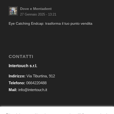
Dove e Mentadent
27 Gennaio 2025 - 13:21
Eye Catching Endcap: trasforma il tuo punto vendita
CONTATTI
Intertouch s.r.l.
Indirizzo:
Via Tiburtina, 912
Telefono:
0664220488
Mail:
info@intertouch.it