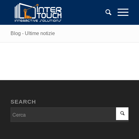
Blog - Ultime notizie
SEARCH