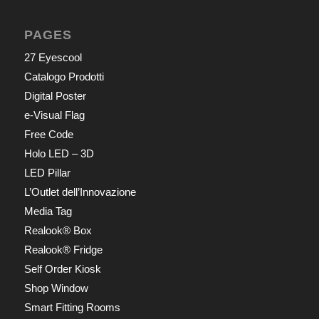
PAGES
27 Eyescool
Catalogo Prodotti
Digital Poster
e-Visual Flag
Free Code
Holo LED – 3D
LED Pillar
L’Outlet dell’Innovazione
Media Tag
Realook® Box
Realook® Fridge
Self Order Kiosk
Shop Window
Smart Fitting Rooms