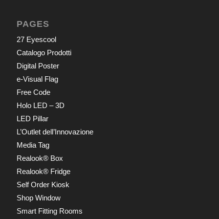
PAGES
27 Eyescool
Catalogo Prodotti
Digital Poster
e-Visual Flag
Free Code
Holo LED – 3D
LED Pillar
L’Outlet dell’Innovazione
Media Tag
Realook® Box
Realook® Fridge
Self Order Kiosk
Shop Window
Smart Fitting Rooms