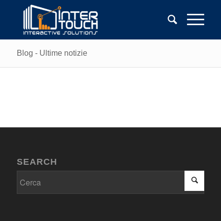
Blog - Ultime notizie
SEARCH