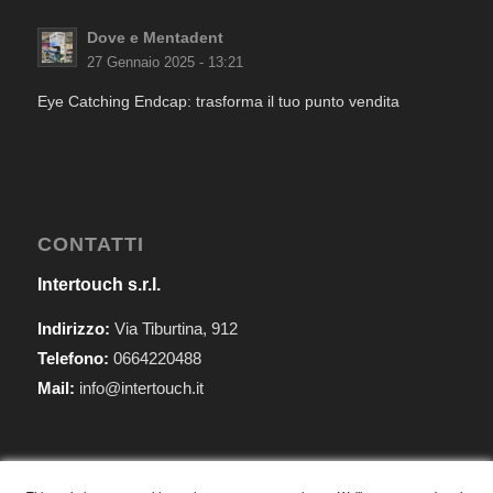
Dove e Mentadent
27 Gennaio 2025 - 13:21
Eye Catching Endcap: trasforma il tuo punto vendita
CONTATTI
Intertouch s.r.l.
Indirizzo:
Via Tiburtina, 912
Telefono:
0664220488
Mail:
info@intertouch.it