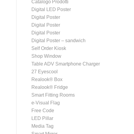
Catalogo Prodotti
Digital LED Poster
Digital Poster
Digital Poster
Digital Poster
Digital Poster – sandwich
Self Order Kiosk
Shop Window
Table ADV Smartphone Charger
27 Eyescool
Realook® Box
Realook® Fridge
Smart Fitting Rooms
e-Visual Flag
Free Code
LED Pillar
Media Tag
Smart Mirror