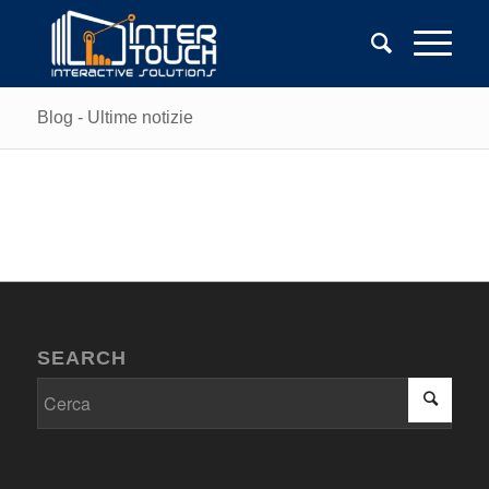
Blog - Ultime notizie
SEARCH