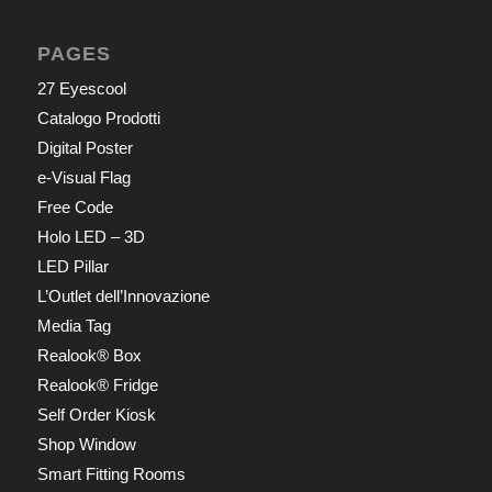
PAGES
27 Eyescool
Catalogo Prodotti
Digital Poster
e-Visual Flag
Free Code
Holo LED – 3D
LED Pillar
L’Outlet dell’Innovazione
Media Tag
Realook® Box
Realook® Fridge
Self Order Kiosk
Shop Window
Smart Fitting Rooms