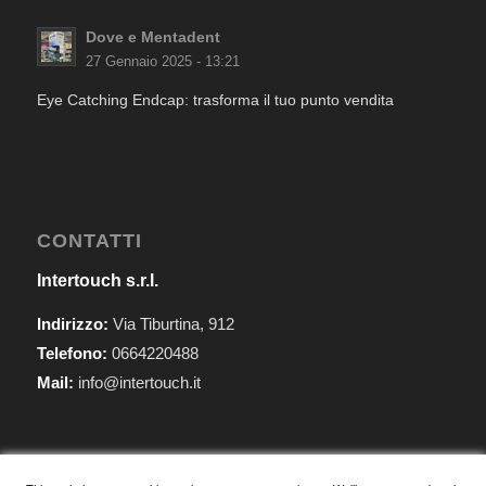
Dove e Mentadent
27 Gennaio 2025 - 13:21
Eye Catching Endcap: trasforma il tuo punto vendita
CONTATTI
Intertouch s.r.l.
Indirizzo:
Via Tiburtina, 912
Telefono:
0664220488
Mail:
info@intertouch.it