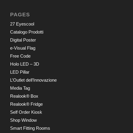
PAGES
27 Eyescool
Catalogo Prodotti
Digital Poster
e-Visual Flag
Free Code
Holo LED – 3D
LED Pillar
L’Outlet dell’Innovazione
Media Tag
Realook® Box
Realook® Fridge
Self Order Kiosk
Shop Window
Smart Fitting Rooms