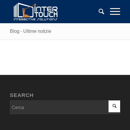
Blog - Ultime notizie
SEARCH