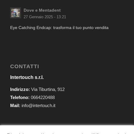
Dove e Mentadent
27 Gennaio 2025 - 13:21
Eye Catching Endcap: trasforma il tuo punto vendita
CONTATTI
Intertouch s.r.l.
Indirizzo:
Via Tiburtina, 912
Telefono:
0664220488
Mail:
info@intertouch.it