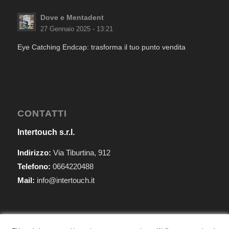
Dove e Mentadent
27 Gennaio 2025 - 13:21
Eye Catching Endcap: trasforma il tuo punto vendita
CONTATTI
Intertouch s.r.l.
Indirizzo:
Via Tiburtina, 912
Telefono:
0664220488
Mail:
info@intertouch.it