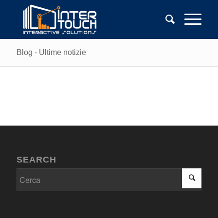
Blog - Ultime notizie
SEARCH