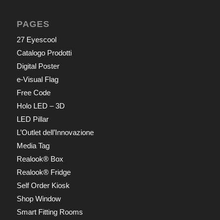
PAGES
27 Eyescool
Catalogo Prodotti
Digital Poster
e-Visual Flag
Free Code
Holo LED – 3D
LED Pillar
L’Outlet dell’Innovazione
Media Tag
Realook® Box
Realook® Fridge
Self Order Kiosk
Shop Window
Smart Fitting Rooms