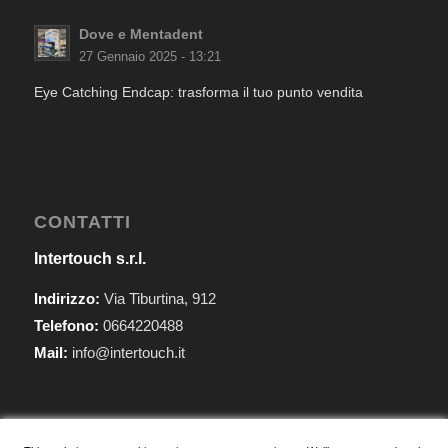
Dove e Mentadent
27 Gennaio 2025 - 13:21
Eye Catching Endcap: trasforma il tuo punto vendita
CONTATTI
Intertouch s.r.l.
Indirizzo:
Via Tiburtina, 912
Telefono:
0664220488
Mail:
info@intertouch.it