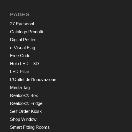
PAGES
27 Eyescool
Catalogo Prodotti
Digital Poster
e-Visual Flag
Free Code
Holo LED – 3D
LED Pillar
L’Outlet dell’Innovazione
Media Tag
Realook® Box
Realook® Fridge
Self Order Kiosk
Shop Window
Smart Fitting Rooms