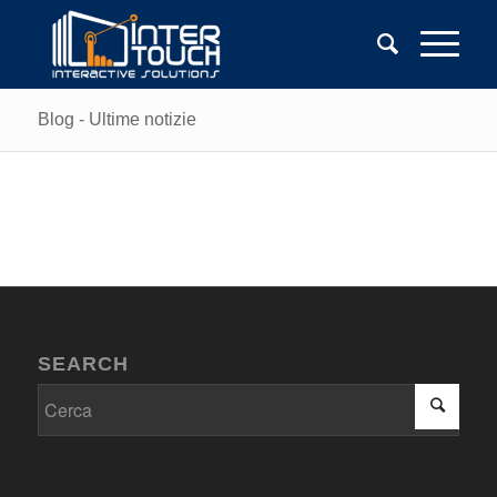
Blog - Ultime notizie
SEARCH