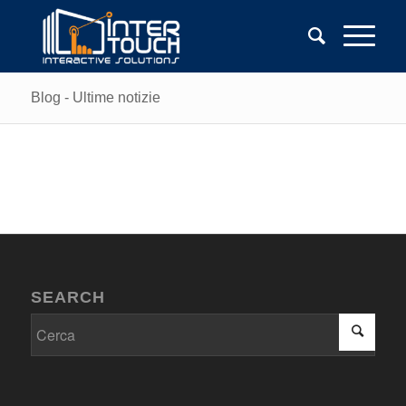
Blog - Ultime notizie
SEARCH