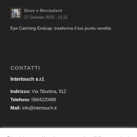
Dove e Mentadent
27 Gennaio 2025 - 13:21
Eye Catching Endcap: trasforma il tuo punto vendita
CONTATTI
Intertouch s.r.l.
Indirizzo:
Via Tiburtina, 912
Telefono:
0664220488
Mail:
info@intertouch.it