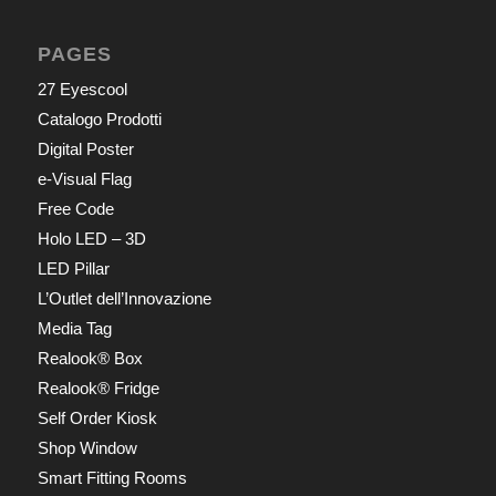
PAGES
27 Eyescool
Catalogo Prodotti
Digital Poster
e-Visual Flag
Free Code
Holo LED – 3D
LED Pillar
L’Outlet dell’Innovazione
Media Tag
Realook® Box
Realook® Fridge
Self Order Kiosk
Shop Window
Smart Fitting Rooms