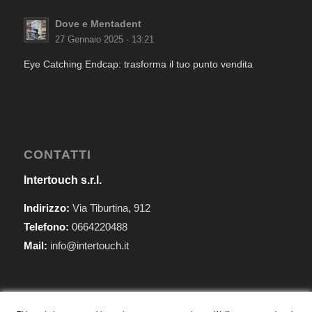
Dove e Mentadent
27 Gennaio 2025 - 13:21
Eye Catching Endcap: trasforma il tuo punto vendita
CONTATTI
Intertouch s.r.l.
Indirizzo:
Via Tiburtina, 912
Telefono:
0664220488
Mail:
info@intertouch.it