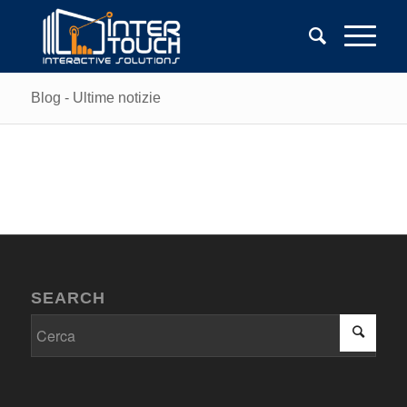
Blog - Ultime notizie
SEARCH