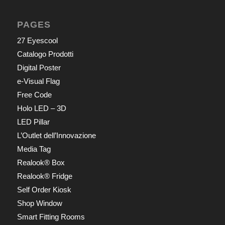
PAGES
27 Eyescool
Catalogo Prodotti
Digital Poster
e-Visual Flag
Free Code
Holo LED – 3D
LED Pillar
L’Outlet dell’Innovazione
Media Tag
Realook® Box
Realook® Fridge
Self Order Kiosk
Shop Window
Smart Fitting Rooms