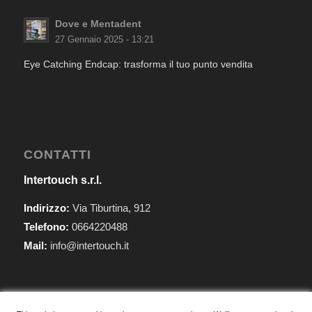
Dove e Mentadent
27 Gennaio 2025 - 13:21
Eye Catching Endcap: trasforma il tuo punto vendita
CONTATTI
Intertouch s.r.l.
Indirizzo:
Via Tiburtina, 912
Telefono:
0664220488
Mail:
info@intertouch.it