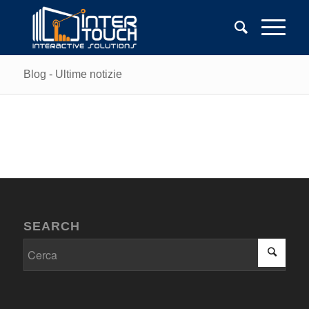
Blog - Ultime notizie
SEARCH