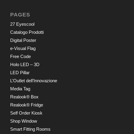
PAGES
27 Eyescool
Catalogo Prodotti
Digital Poster
e-Visual Flag
Free Code
Holo LED – 3D
LED Pillar
L’Outlet dell’Innovazione
Media Tag
Realook® Box
Realook® Fridge
Self Order Kiosk
Shop Window
Smart Fitting Rooms