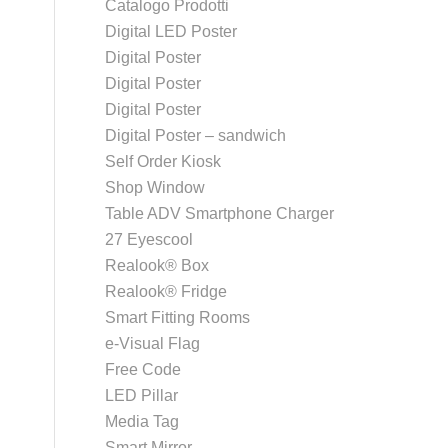
Catalogo Prodotti
Digital LED Poster
Digital Poster
Digital Poster
Digital Poster
Digital Poster – sandwich
Self Order Kiosk
Shop Window
Table ADV Smartphone Charger
27 Eyescool
Realook® Box
Realook® Fridge
Smart Fitting Rooms
e-Visual Flag
Free Code
LED Pillar
Media Tag
Smart Mirror