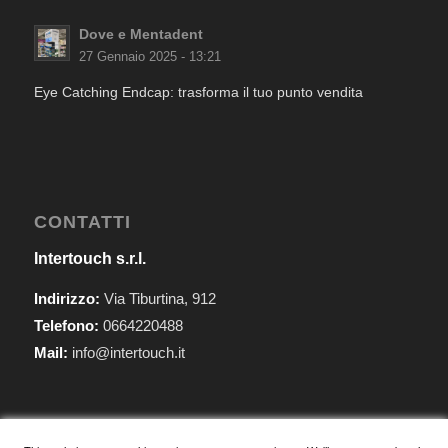
Dove e Mentadent
27 Gennaio 2025 - 13:21
Eye Catching Endcap: trasforma il tuo punto vendita
CONTATTI
Intertouch s.r.l.
Indirizzo:
Via Tiburtina, 912
Telefono:
0664220488
Mail:
info@intertouch.it