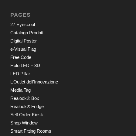
PAGES
27 Eyescool
Catalogo Prodotti
Digital Poster
e-Visual Flag
Free Code
Holo LED – 3D
LED Pillar
L’Outlet dell’Innovazione
Media Tag
Realook® Box
Realook® Fridge
Self Order Kiosk
Shop Window
Smart Fitting Rooms