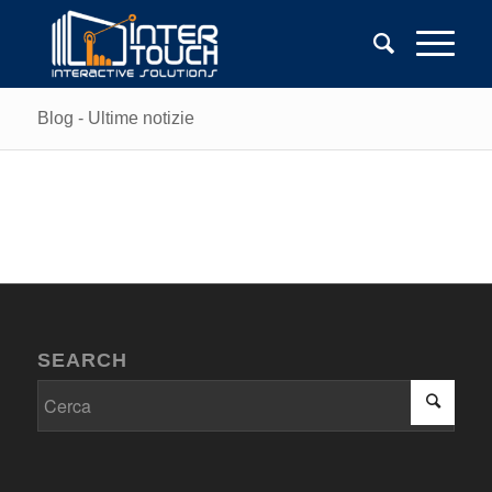
Blog - Ultime notizie
SEARCH