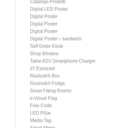
Catalogo Prodotti
Digital LED Poster
Digital Poster
Digital Poster
Digital Poster
Digital Poster – sandwich
Self Order Kiosk
Shop Window
Table ADV Smartphone Charger
27 Eyescool
Realook® Box
Realook® Fridge
Smart Fitting Rooms
e-Visual Flag
Free Code
LED Pillar
Media Tag
Smart Mirror