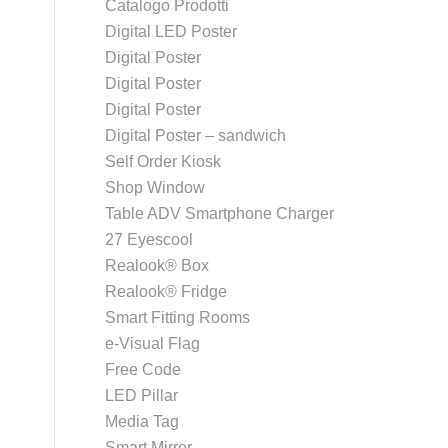
Catalogo Prodotti
Digital LED Poster
Digital Poster
Digital Poster
Digital Poster
Digital Poster – sandwich
Self Order Kiosk
Shop Window
Table ADV Smartphone Charger
27 Eyescool
Realook® Box
Realook® Fridge
Smart Fitting Rooms
e-Visual Flag
Free Code
LED Pillar
Media Tag
Smart Mirror