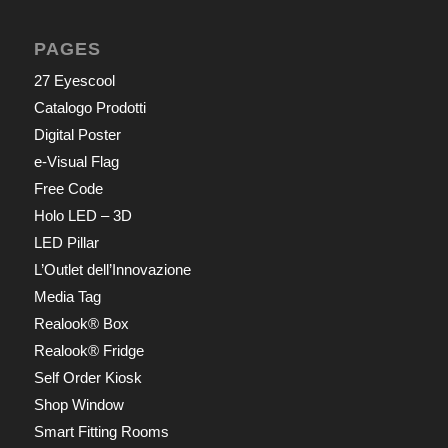
PAGES
27 Eyescool
Catalogo Prodotti
Digital Poster
e-Visual Flag
Free Code
Holo LED – 3D
LED Pillar
L’Outlet dell’Innovazione
Media Tag
Realook® Box
Realook® Fridge
Self Order Kiosk
Shop Window
Smart Fitting Rooms