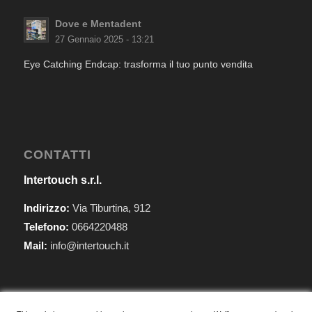
Dove e Mentadent
27 Gennaio 2025 - 13:21
Eye Catching Endcap: trasforma il tuo punto vendita
CONTATTI
Intertouch s.r.l.
Indirizzo:
Via Tiburtina, 912
Telefono:
0664220488
Mail:
info@intertouch.it