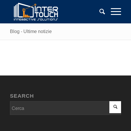
Blog - Ultime notizie
SEARCH