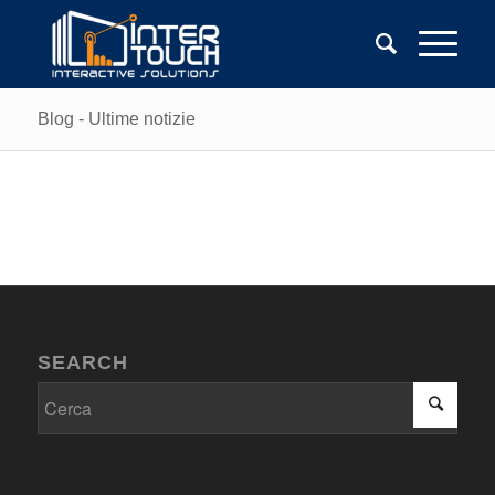
Blog - Ultime notizie
SEARCH