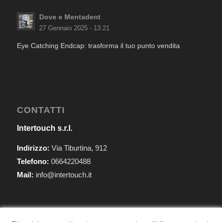
Dove e Mentadent
27 Gennaio 2025 - 13:21
Eye Catching Endcap: trasforma il tuo punto vendita
CONTATTI
Intertouch s.r.l.
Indirizzo:
Via Tiburtina, 912
Telefono:
0664220488
Mail:
info@intertouch.it