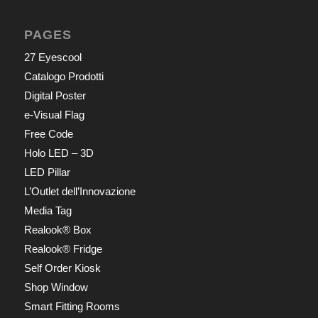
PAGES
27 Eyescool
Catalogo Prodotti
Digital Poster
e-Visual Flag
Free Code
Holo LED – 3D
LED Pillar
L’Outlet dell’Innovazione
Media Tag
Realook® Box
Realook® Fridge
Self Order Kiosk
Shop Window
Smart Fitting Rooms