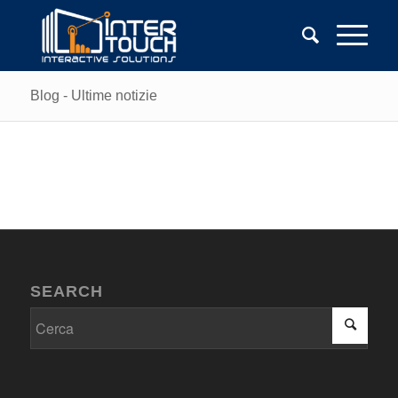
Blog - Ultime notizie
SEARCH