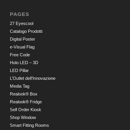
PAGES
27 Eyescool
Catalogo Prodotti
Digital Poster
e-Visual Flag
Free Code
Holo LED – 3D
LED Pillar
L’Outlet dell’Innovazione
Media Tag
Realook® Box
Realook® Fridge
Self Order Kiosk
Shop Window
Smart Fitting Rooms