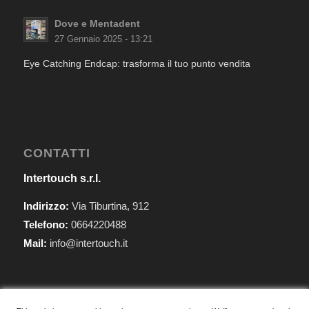
Dove e Mentadent
27 Gennaio 2025 - 13:21
Eye Catching Endcap: trasforma il tuo punto vendita
CONTATTI
Intertouch s.r.l.
Indirizzo:
Via Tiburtina, 912
Telefono:
0664220488
Mail:
info@intertouch.it