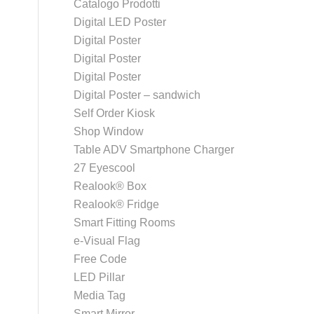
Catalogo Prodotti
Digital LED Poster
Digital Poster
Digital Poster
Digital Poster
Digital Poster – sandwich
Self Order Kiosk
Shop Window
Table ADV Smartphone Charger
27 Eyescool
Realook® Box
Realook® Fridge
Smart Fitting Rooms
e-Visual Flag
Free Code
LED Pillar
Media Tag
Smart Mirror