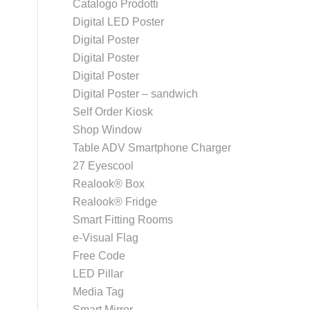
Catalogo Prodotti
Digital LED Poster
Digital Poster
Digital Poster
Digital Poster
Digital Poster – sandwich
Self Order Kiosk
Shop Window
Table ADV Smartphone Charger
27 Eyescool
Realook® Box
Realook® Fridge
Smart Fitting Rooms
e-Visual Flag
Free Code
LED Pillar
Media Tag
Smart Mirror