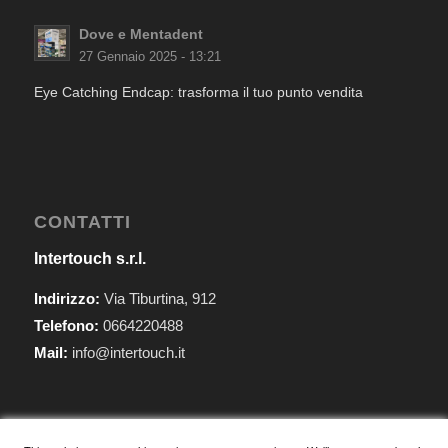
Dove e Mentadent
27 Gennaio 2025 - 13:21
Eye Catching Endcap: trasforma il tuo punto vendita
CONTATTI
Intertouch s.r.l.
Indirizzo:
Via Tiburtina, 912
Telefono:
0664220488
Mail:
info@intertouch.it