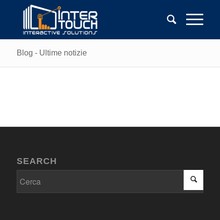
Blog - Ultime notizie
SEARCH