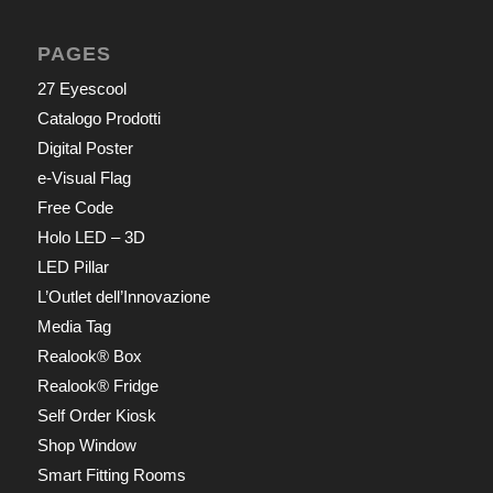
PAGES
27 Eyescool
Catalogo Prodotti
Digital Poster
e-Visual Flag
Free Code
Holo LED – 3D
LED Pillar
L’Outlet dell’Innovazione
Media Tag
Realook® Box
Realook® Fridge
Self Order Kiosk
Shop Window
Smart Fitting Rooms