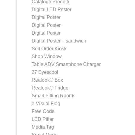
Catalogo Prodotti
Digital LED Poster
Digital Poster
Digital Poster
Digital Poster
Digital Poster – sandwich
Self Order Kiosk
Shop Window
Table ADV Smartphone Charger
27 Eyescool
Realook® Box
Realook® Fridge
Smart Fitting Rooms
e-Visual Flag
Free Code
LED Pillar
Media Tag
Smart Mirror