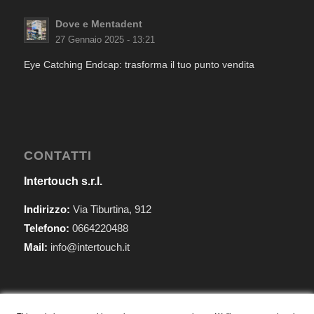
Dove e Mentadent
27 Gennaio 2025 - 13:21
Eye Catching Endcap: trasforma il tuo punto vendita
CONTATTI
Intertouch s.r.l.
Indirizzo:
Via Tiburtina, 912
Telefono:
0664220488
Mail:
info@intertouch.it