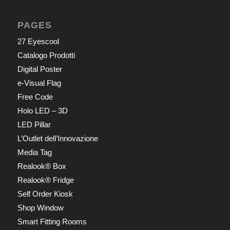
PAGES
27 Eyescool
Catalogo Prodotti
Digital Poster
e-Visual Flag
Free Code
Holo LED – 3D
LED Pillar
L’Outlet dell’Innovazione
Media Tag
Realook® Box
Realook® Fridge
Self Order Kiosk
Shop Window
Smart Fitting Rooms