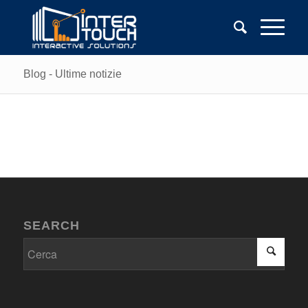
Blog - Ultime notizie
SEARCH