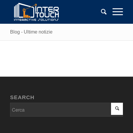
Blog - Ultime notizie
SEARCH