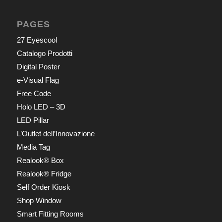
PAGES
27 Eyescool
Catalogo Prodotti
Digital Poster
e-Visual Flag
Free Code
Holo LED – 3D
LED Pillar
L’Outlet dell’Innovazione
Media Tag
Realook® Box
Realook® Fridge
Self Order Kiosk
Shop Window
Smart Fitting Rooms