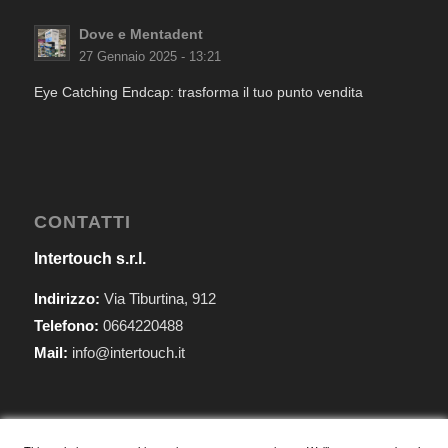
Dove e Mentadent
27 Gennaio 2025 - 13:21
Eye Catching Endcap: trasforma il tuo punto vendita
CONTATTI
Intertouch s.r.l.
Indirizzo:
Via Tiburtina, 912
Telefono:
0664220488
Mail:
info@intertouch.it