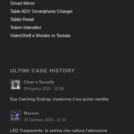
Smart Mirror
Table ADV Smartphone Charger
Tablet Retail
Totem Interattivi
VideoShelf e Monitor in Testata
ULTIMI CASE HISTORY
Clear e Sunsilk
29 Agosto 2025 - 15:36
Eye Catching Endcap: trasforma il tuo punto vendita
Macron
29 Gennaio 2025 - 17:23
LED Trasparente: la vetrina che cattura l’attenzione