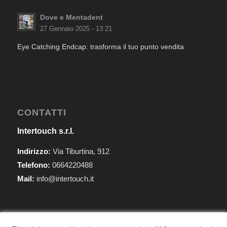
Dove e Mentadent
27 Gennaio 2025 - 13:21
Eye Catching Endcap: trasforma il tuo punto vendita
CONTATTI
Intertouch s.r.l.
Indirizzo:
Via Tiburtina, 912
Telefono:
0664220488
Mail:
info@intertouch.it