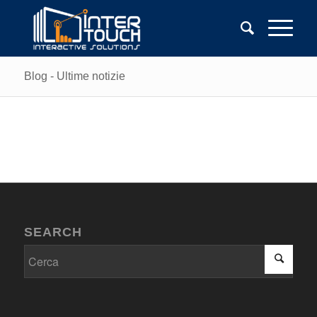
Blog - Ultime notizie
SEARCH