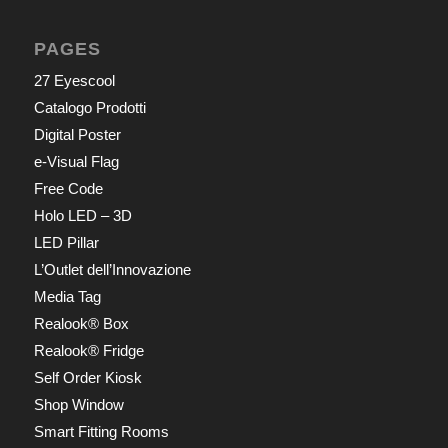
PAGES
27 Eyescool
Catalogo Prodotti
Digital Poster
e-Visual Flag
Free Code
Holo LED – 3D
LED Pillar
L’Outlet dell’Innovazione
Media Tag
Realook® Box
Realook® Fridge
Self Order Kiosk
Shop Window
Smart Fitting Rooms