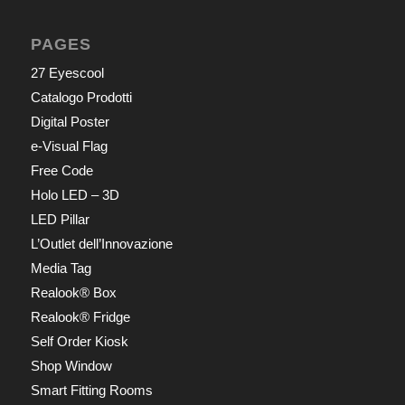
PAGES
27 Eyescool
Catalogo Prodotti
Digital Poster
e-Visual Flag
Free Code
Holo LED – 3D
LED Pillar
L’Outlet dell’Innovazione
Media Tag
Realook® Box
Realook® Fridge
Self Order Kiosk
Shop Window
Smart Fitting Rooms