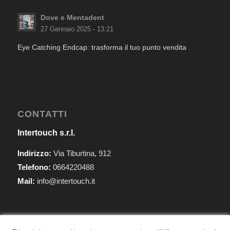
Dove e Mentadent
27 Gennaio 2025 - 13:21
Eye Catching Endcap: trasforma il tuo punto vendita
CONTATTI
Intertouch s.r.l.
Indirizzo:
Via Tiburtina, 912
Telefono:
0664220488
Mail:
info@intertouch.it