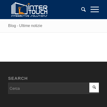
Blog - Ultime notizie
SEARCH