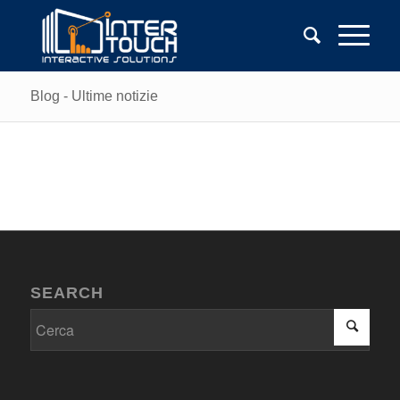
Blog - Ultime notizie
SEARCH