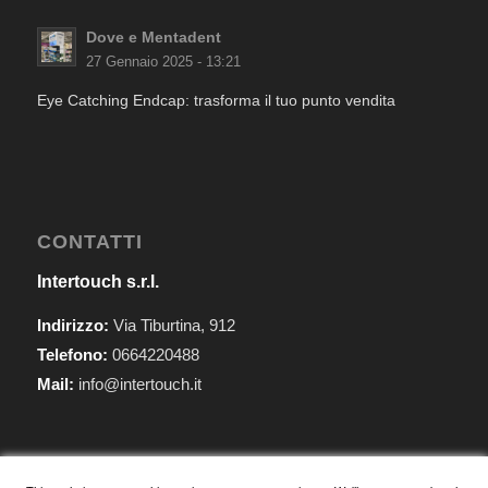
Dove e Mentadent
27 Gennaio 2025 - 13:21
Eye Catching Endcap: trasforma il tuo punto vendita
CONTATTI
Intertouch s.r.l.
Indirizzo:
Via Tiburtina, 912
Telefono:
0664220488
Mail:
info@intertouch.it