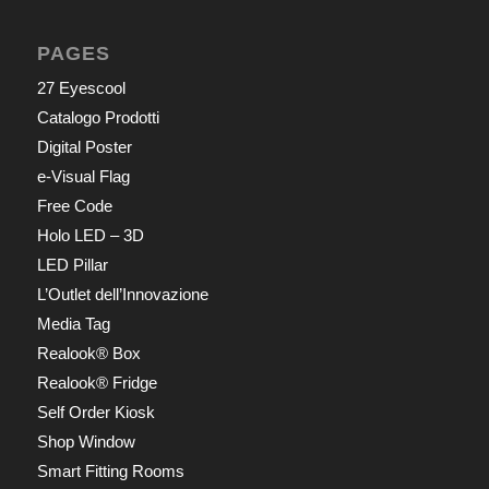
PAGES
27 Eyescool
Catalogo Prodotti
Digital Poster
e-Visual Flag
Free Code
Holo LED – 3D
LED Pillar
L’Outlet dell’Innovazione
Media Tag
Realook® Box
Realook® Fridge
Self Order Kiosk
Shop Window
Smart Fitting Rooms