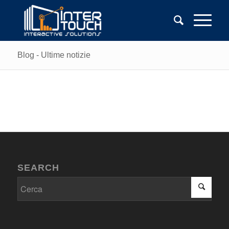
Blog - Ultime notizie
SEARCH