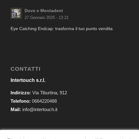
Dove e Mentadent
27 Gennaio 2025 - 13:21
Eye Catching Endcap: trasforma il tuo punto vendita
CONTATTI
Intertouch s.r.l.
Indirizzo:
Via Tiburtina, 912
Telefono:
0664220488
Mail:
info@intertouch.it