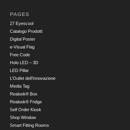
PAGES
27 Eyescool
Catalogo Prodotti
Digital Poster
e-Visual Flag
Free Code
Holo LED – 3D
LED Pillar
L’Outlet dell’Innovazione
Media Tag
Realook® Box
Realook® Fridge
Self Order Kiosk
Shop Window
Smart Fitting Rooms